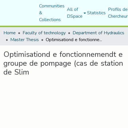
Communities
All of
Profils de
&
Statistics
DSpace
Chercheur
Collections
Home
Faculty of technology
Department of Hydraulics
Master Thesis
Optimisationd e fonctionnemendt e groupe de pompage (cas de station de Slim
Optimisationd e fonctionnemendt e
groupe de pompage (cas de station
de Slim