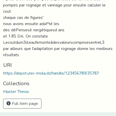
pompes par rognage et vannage pour ensuite calculer le
cout
chaque cas de figures'
nous avons ensuite adaPté les
des déPensesé nergétiquesd ans
et 1.85 DA. On constate
Lecoutdum3d,eaufemonteàdesvaleurscomprisesentrel,3
par ailleurs que l'adaptation par rognage donne les meilleurs
résultats
URI
https://depot.univ-msila.dz/handle/123456789/35787
Collections
Master Thesis
Full item page