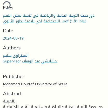
Loading...
Files
دور حصة التربية البدنية والرياضية في تنمية بعض القيم
الاجتماعية لدى تلاميذالطور الثانوي....pdf
(1.81 MB)
Date
2024-06-19
Authors
العطراوي سليم
Supervisor حشايشي عبد الوهاب
Publisher
Mohamed Boudiaf University of M'sila
Abstract
بالعربية :
دور حصة التربية البدنية والرياضية في تنمية القيم الاجتماعية