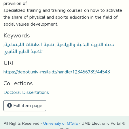
provision of
specialized training and training courses on how to activate
the share of physical and sports education in the field of
social values development.
Keywords
,
تنمية العلاقات الاجتماعية
,
حصة التربية البدنية والرياضية
تلاميذ الطور الثانوي
URI
https://depot.univ-msila.dz/handle/123456789/44543
Collections
Doctoral Dissertations
Full item page
All Rights Reserved -
University of M'Sila
- UMB Electronic Portal ©