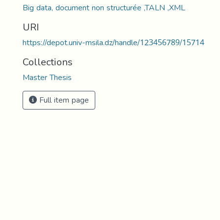
Big data, document non structurée ,TALN ,XML
URI
https://depot.univ-msila.dz/handle/123456789/15714
Collections
Master Thesis
Full item page