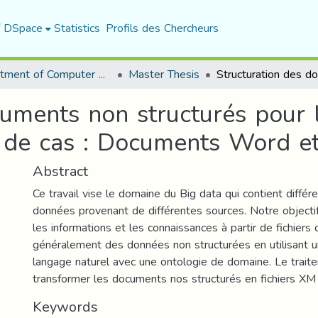
f DSpace
Statistics
Profils des Chercheurs
Department of Computer Science
Master Thesis
uments non structurés pour l
e de cas : Documents Word e
Abstract
Ce travail vise le domaine du Big data qui contient différ
données provenant de différentes sources. Notre objectif
les informations et les connaissances à partir de fichiers
généralement des données non structurées en utilisant u
langage naturel avec une ontologie de domaine. Le trait
transformer les documents nos structurés en fichiers XM 
Keywords