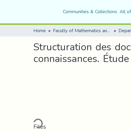
Communities & Collections
All o
Home
Faculty of Mathematics and Computer Science
Structuration des doc
connaissances. Étud
Loading...
Files