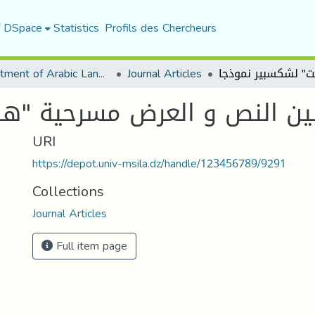
f DSpace
Statistics
Profils des Chercheurs
Department of Arabic Language and Literature
Journal Articles
ين النص و العرض مسرحية "ها
URI
https://depot.univ-msila.dz/handle/123456789/9291
Collections
Journal Articles
Full item page