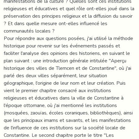
manifestations de la culture ? Quelles sont ces institutions
religieuses et éducatives et quel rôle ont-elles joué dans la
préservation des principes religieux et la diffusion du savoir
? Et dans quelle mesure ont-elles influencé les
communautés locales ?
Pour répondre aux questions posées, j'ai utilisé la méthode
historique pour revenir sur les événements passés et
faciliter l'analyse des opinions des historiens, en suivant le
plan suivant : une introduction générale intitulée "Aperçu
historique des villes de Tlemcen et de Constantine", où j'ai
parlé des deux villes séparément, leur situation
géographique, l'origine de leur nom et leur création. Puis
vient le premier chapitre consacré aux institutions
religieuses et éducatives dans la ville de Constantine à
l'époque ottomane, où j'ai mentionné les institutions
(mosquées, zaouïas, écoles coraniques, bibliothèques), ainsi
que les principaux imams et savants, et les manifestations
de l'influence de ces institutions sur la société locale de
Constantine. Le second chapitre porte le titre "Les