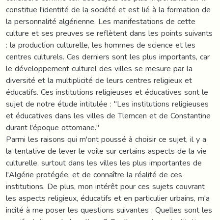
constitue l'identité de la société et est lié à la formation de
la personnalité algérienne. Les manifestations de cette
culture et ses preuves se reflètent dans les points suivants
: la production culturelle, les hommes de science et les
centres culturels. Ces derniers sont les plus importants, car
le développement culturel des villes se mesure par la
diversité et la multiplicité de leurs centres religieux et
éducatifs. Ces institutions religieuses et éducatives sont le
sujet de notre étude intitulée : "Les institutions religieuses
et éducatives dans les villes de Tlemcen et de Constantine
durant l'époque ottomane."
Parmi les raisons qui m'ont poussé à choisir ce sujet, il y a
la tentative de lever le voile sur certains aspects de la vie
culturelle, surtout dans les villes les plus importantes de
l'Algérie protégée, et de connaître la réalité de ces
institutions. De plus, mon intérêt pour ces sujets couvrant
les aspects religieux, éducatifs et en particulier urbains, m'a
incité à me poser les questions suivantes : Quelles sont les