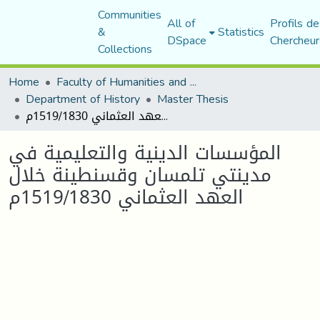
Communities
All of
Profils de
&
Statistics
DSpace
Chercheur
Collections
Home
Faculty of Humanities and Social Sciences
Department of History
Master Thesis
المؤسسات الدينية والتعليمية في مدينتي تلمسان وقسنطينة خلال العهد العثماني 1519/1830م
المؤسسات الدينية والتعليمية في
مدينتي تلمسان وقسنطينة خلال
العهد العثماني 1519/1830م