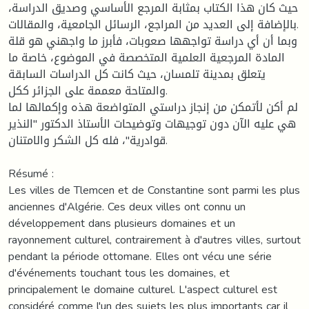
حيث كان هذا الكتاب بمثابة المرجع الأساسي وصديق الدراسة،
بالإضافة إلى العديد من المراجع، الرسائل الجامعية، والمقالات.
وبما أن أي دراسة تواجهها صعوبات، فأبرز ما واجهني هو قلة
المادة المرجعية العلمية المتخصصة في الموضوع، خاصة ما
يتعلق بمدينة تلمسان، حيث كانت كل الدراسات السابقة
والمتاحة معممة على الجزائر ككل.
لم أكن لأتمكن من إنجاز دراستي المتواضعة هذه وإكمالها لما
هي عليه الآن دون توجيهات وتوضيحات الأستاذ الدكتور "النذير
قوادرية"، فله كل الشكر والامتنان.
Résumé :
Les villes de Tlemcen et de Constantine sont parmi les plus
anciennes d'Algérie. Ces deux villes ont connu un
développement dans plusieurs domaines et un
rayonnement culturel, contrairement à d'autres villes, surtout
pendant la période ottomane. Elles ont vécu une série
d'événements touchant tous les domaines, et
principalement le domaine culturel. L'aspect culturel est
considéré comme l'un des sujets les plus importants car il