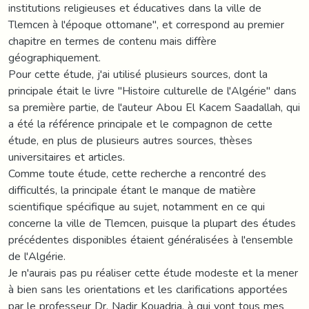
institutions religieuses et éducatives dans la ville de
Tlemcen à l'époque ottomane", et correspond au premier
chapitre en termes de contenu mais diffère
géographiquement.
Pour cette étude, j'ai utilisé plusieurs sources, dont la
principale était le livre "Histoire culturelle de l'Algérie" dans
sa première partie, de l'auteur Abou El Kacem Saadallah, qui
a été la référence principale et le compagnon de cette
étude, en plus de plusieurs autres sources, thèses
universitaires et articles.
Comme toute étude, cette recherche a rencontré des
difficultés, la principale étant le manque de matière
scientifique spécifique au sujet, notamment en ce qui
concerne la ville de Tlemcen, puisque la plupart des études
précédentes disponibles étaient généralisées à l'ensemble
de l'Algérie.
Je n'aurais pas pu réaliser cette étude modeste et la mener
à bien sans les orientations et les clarifications apportées
par le professeur Dr. Nadir Kouadria, à qui vont tous mes