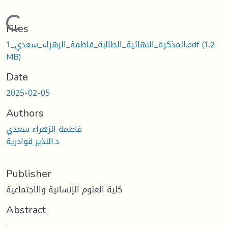
ading...
Files
المذكرة_النهائية_الطالبة_فاطمة_الزهراء_سعدي_1.pdf
(1.2
MB)
Date
2025-02-05
Authors
فاطمة الزهراء سعدي
د.النذير قوادرية
Publisher
كلية العلوم الإنسانية والاجتماعية
Abstract
.