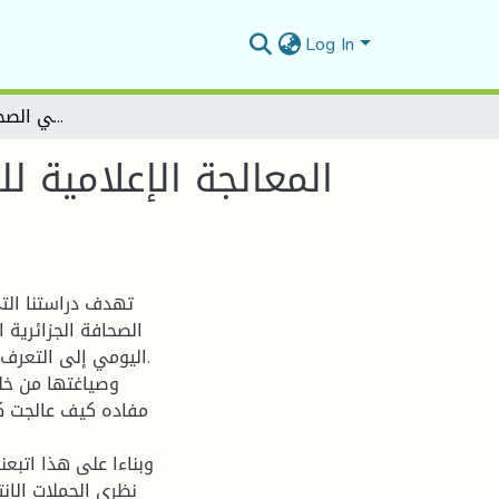
Log In
المعالجة الإعلامية للحملة الانتخابية للمجالس المحلية في الصحافة الخاصة الجزائرية
المعالجة الإعلامية ل
الصحافة الجزائرية
اليومي إلى التعرف 
وصياغتها من خل
مفاده كيف عالجت كل
وبناءا على هذا اتبعن
نظري الحملات الان