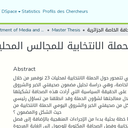
f DSpace
Statistics
Profils des Chercheurs
Department of Media and Communication Studies
Master Thesis
لحملة الانتخابية للمجالس المح
Abstract
تهدف دراستنا التي تتمحور حول الحملة الانتخابية لمحليات 23 نوفمبر من خلال
 الخاصة، وهي دراسة تحليل مضمون صحيفتي الخبر والشروق
على الحقيقة السياسية التي أرادت هذه الصحافة تشكيلها.
ال معالجتها لشؤون الحملة وقد انطلقنا من تساؤل رئيسي
 من صحيفتي الخبر والشروق اليومي الحملة الانتخابية من
حيث الشكل والمضمون ؟
ا خطة بحثية بدءا من الإجراءات المنهجية بالإضافة إلى فصل
تخابية وفصل الصحافة المكتوبة للوصول إلى الغاية المرجوة