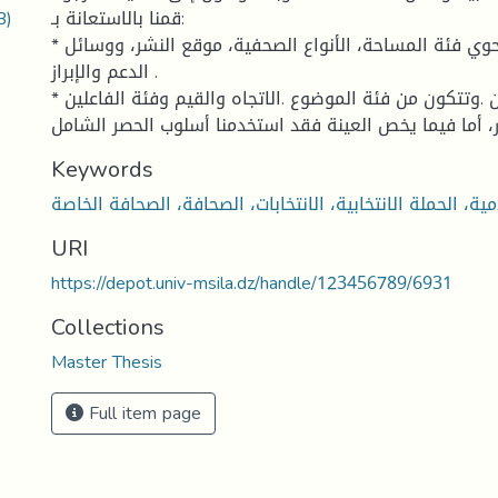
B)
قمنا بالاستعانة بـ:
* فئات الشكل والتي تحوي فئة المساحة، الأنواع الصحفية، موقع النشر، ووسائل
الدعم والإبراز .
* فئات المضمون .وتتكون من فئة الموضوع .الاتجاه والقيم وفئة الفاعلين
، أما فيما يخص العينة فقد استخدمنا أسلوب الحصر الشامل
Keywords
URI
https://depot.univ-msila.dz/handle/123456789/6931
Collections
Master Thesis
Full item page