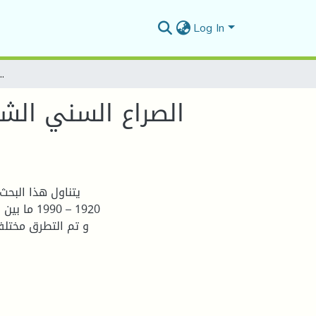
Log In
الصراع السني الشيعي في العراق 1920-1990 وتداعياته على ال
يتناول هذا البحث
1920 – 90
و تم التطرق مختلف