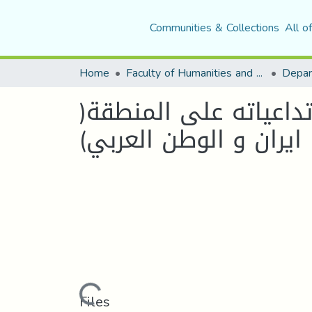
Communities & Collections
All o
Home
Faculty of Humanities and Social Sciences
Depar
 السني الشيعي في العراق 1920-1990 وتداعياته على المنطقة(
ايران و الوطن العربي)
Loading...
Files