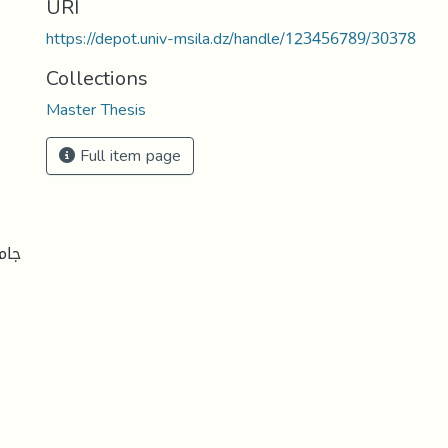
URI
https://depot.univ-msila.dz/handle/123456789/30378
Collections
Master Thesis
Full item page
جام