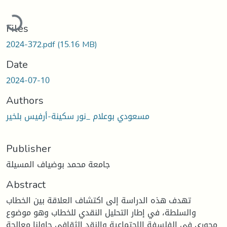
Loading...
Files
2024-372.pdf
(15.16 MB)
Date
2024-07-10
Authors
مسعودي بوعلام _نور سكينة-أرفيس بلخير
Publisher
جامعة محمد بوضياف المسيلة
Abstract
تهدف هذه الدراسة إلى اكتشاف العلاقة بين الخطاب
والسلطة، في إطار التحليل النقدي للخطاب وهو موضوع
محوري في الفلسفة الاجتماعية والنقد الثقافي حاولنا معالجة