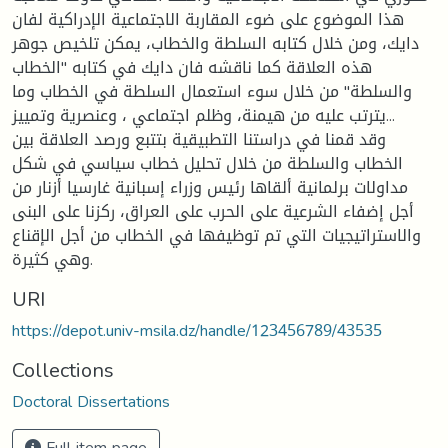
هذا الموضوع على ضوء المقاربة الاجتماعية الإدراكية لفان
دايك، ومن خلال كتابه السلطة والخطاب، يمكن تلخيص جوهر
هذه العلاقة كما ناقشه فان دايك في كتابه "الخطاب
والسلطة" من خلال سوء استعمال السلطة في الخطاب وما
يترتب عليه من هيمنة، وظلم اجتماعي ، وعنصرية وتمييز...
وقد قمنا في دراستنا التطبيقية بتتبع ورصد العلاقة بين
الخطاب والسلطة من خلال تحليل خطاب سياسي في شكل
مداولات برلمانية ألقاها رئيس وزراء إسبانية غارسيا أزنار من
أجل إضفاء الشرعية على الحرب على العراق، ركزنا على البنى
والاستراتيجيات التي تم توظيفها في الخطاب من أجل الإقناع
وهي كثيرة.
URI
https://depot.univ-msila.dz/handle/123456789/43535
Collections
Doctoral Dissertations
Full item page