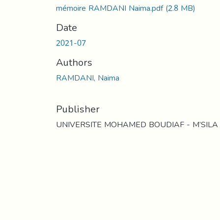
mémoire RAMDANI Naima.pdf
(2.8 MB)
Date
2021-07
Authors
RAMDANI, Naima
Publisher
UNIVERSITE MOHAMED BOUDIAF - M’SILA