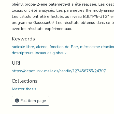
phényl propa-2-ene oatemethyl) a été réalisée. Les desc
locaux ont été analysés. Les paramètres thermodynamiqu
Les calculs ont été effectués au niveau B3LYP/6-31G* en 
programme Gaussian09. Les résultats obtenus dans ce tr
avec les résultats expérimentaux.
Keywords
radicale libre, alcène, fonction de Parr, mécanisme réactio
descripteurs locaux et globaux
URI
https://depot.univ-msila.dz/handle/123456789/24707
Collections
Master thesis
Full item page