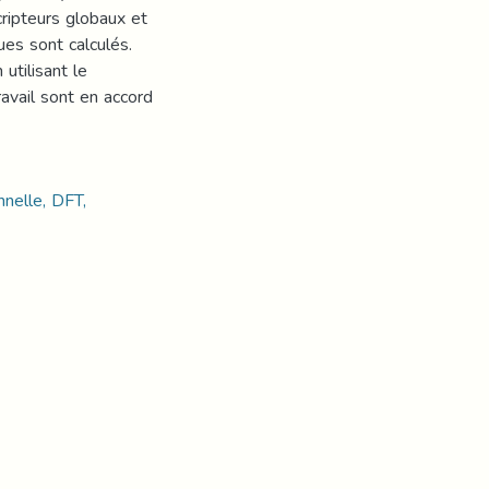
ripteurs globaux et
es sont calculés.
utilisant le
avail sont en accord
nnelle, DFT,