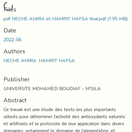
Loading...
Files
pdf NECHE AMIRA et HAMRIT HAFSA final.pdf
(1.95 MB)
Date
2022-06
Authors
NECHE AMIRA .HAMRIT HAFSA
Publisher
UNIVERSITE MOHAMED BOUDIAF - M’SILA
Abstract
Ce travail est une étude des tests les plus importants
utilisés pour déterminer l'activité des antioxydants naturels
et artificiels et le protocole de leur application dans divers
domaines, notamment le domaine de l'alimentation, et