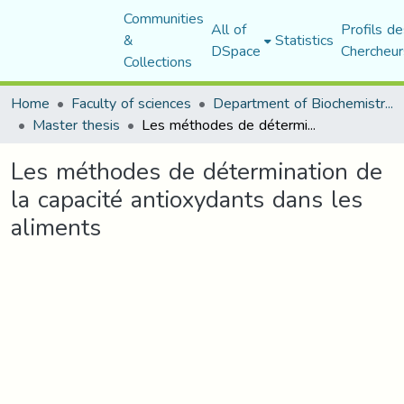
Communities
All of
Profils de
&
Statistics
DSpace
Chercheur
Collections
Home
Faculty of sciences
Department of Biochemistry and Microbiology
Master thesis
Les méthodes de détermination de la capacité antioxydants dans les aliments
Les méthodes de détermination de
la capacité antioxydants dans les
aliments