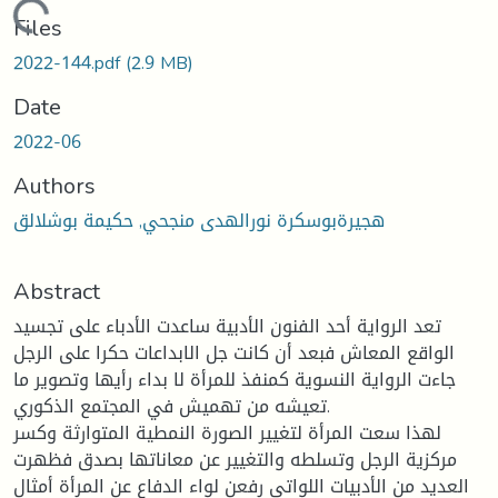
Loading...
Files
2022-144.pdf
(2.9 MB)
Date
2022-06
Authors
هجيرةبوسكرة نورالهدى منجحي, حكيمة بوشلالق
Abstract
تعد الرواية أحد الفنون الأدبية ساعدت الأدباء على تجسيد
الواقع المعاش فبعد أن كانت جل الابداعات حكرا على الرجل
جاءت الرواية النسوية كمنفذ للمرأة لا بداء رأيها وتصوير ما
تعيشه من تهميش في المجتمع الذكوري.
لهذا سعت المرأة لتغيير الصورة النمطية المتوارثة وكسر
مركزية الرجل وتسلطه والتغيير عن معاناتها بصدق فظهرت
العديد من الأدبيات اللواتي رفعن لواء الدفاع عن المرأة أمثال