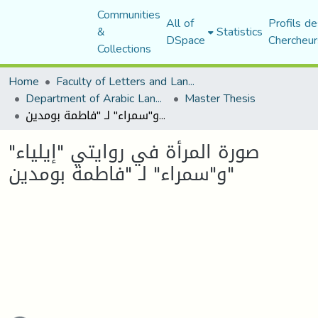
Communities
All of
Profils de
&
Statistics
DSpace
Chercheur
Collections
Home
Faculty of Letters and Languages
Department of Arabic Language and Literature
Master Thesis
صورة المرأة في روايتي "إيلياء" و"سمراء" لـ "فاطمة بومدين"
صورة المرأة في روايتي "إيلياء"
و"سمراء" لـ "فاطمة بومدين"