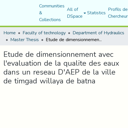
Communities
All of
Profils de
&
Statistics
DSpace
Chercheur
Collections
Home
Faculty of technology
Department of Hydraulics
Master Thesis
Etude de dimensionnement avec l'evaluation de la qualite des eaux dans un reseau D'AEP de la ville de timgad willaya de batna
Etude de dimensionnement avec
l'evaluation de la qualite des eaux
dans un reseau D'AEP de la ville
de timgad willaya de batna