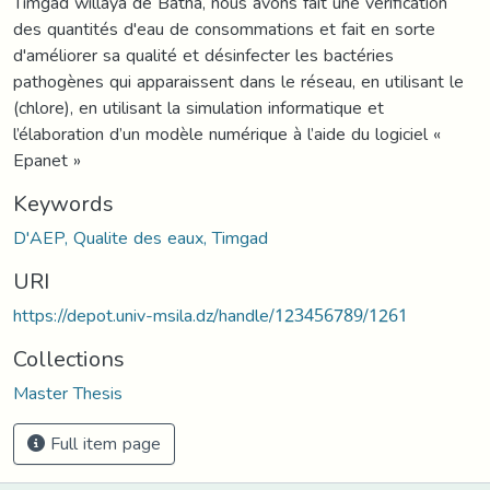
Timgad willaya de Batna, nous avons fait une vérification
des quantités d'eau de consommations et fait en sorte
d'améliorer sa qualité et désinfecter les bactéries
pathogènes qui apparaissent dans le réseau, en utilisant le
(chlore), en utilisant la simulation informatique et
l’élaboration d’un modèle numérique à l’aide du logiciel «
Epanet »
Keywords
D'AEP, Qualite des eaux, Timgad
URI
https://depot.univ-msila.dz/handle/123456789/1261
Collections
Master Thesis
Full item page