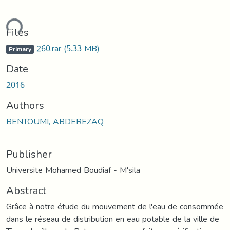
ding...
Files
260.rar
(5.33 MB)
Primary
Date
2016
Authors
BENTOUMI, ABDEREZAQ
Publisher
Universite Mohamed Boudiaf - M'sila
Abstract
Grâce à notre étude du mouvement de l'eau de consommée
dans le réseau de distribution en eau potable de la ville de