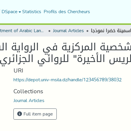
f DSpace
Statistics
Profils des Chercheurs
Department of Arabic Language and Literature
Journal Articles
خصية المركزية في الرواية السي
URI
https://depot.univ-msila.dz/handle/123456789/38032
Collections
Journal Articles
Full item page