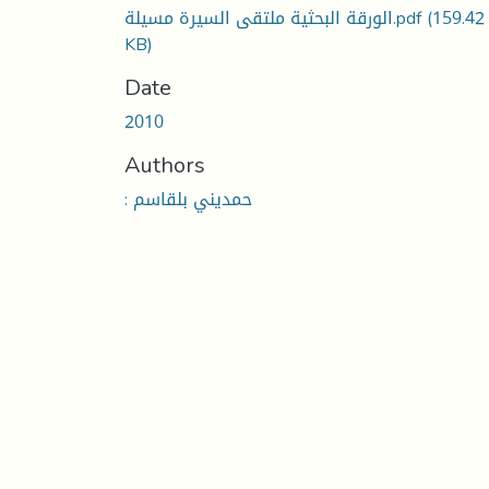
الورقة البحثية ملتقى السيرة مسيلة.pdf
(159.42
KB)
Date
2010
Authors
: حمديني بلقاسم