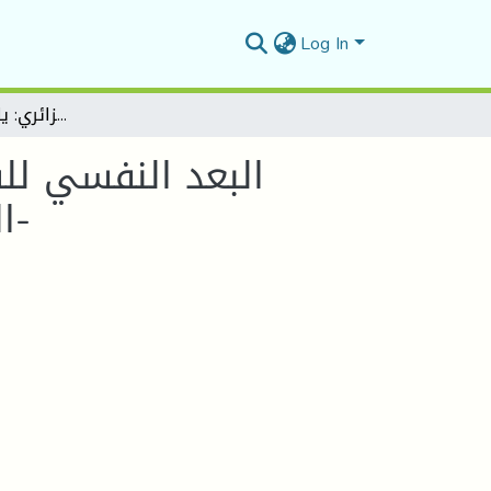
Log In
البعد النفسي للشخصية المركزية في الرواية السيرغيرية" -رواية " ليلة الريس الأخيرة" للروائي الجزائري: ياسمينة خضرا نموذجا-
البعد النفسي للش
الريس الأخيرة" للروائي الجزائري: ياسمينة خضرا نموذجا-