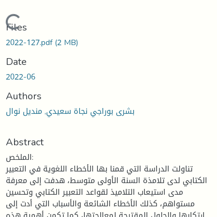
Loading...
Files
2022-127.pdf
(2 MB)
Date
2022-06
Authors
بشرى بوراجي نجاة سعيدي, منديل نوال
Abstract
الملخص:
تناولت الدراسة التي قمنا بها الأخطاء اللغوية في التعبير
الكتابي لدى تلامذة السنة الأولى متوسط، هدفت إلى معرفة
مدى استيعاب التلاميذ لقواعد التعبير الكتابي وتحسين
مستواهم، كذلك الأخطاء الشائعة والأسباب التي أدت إلى
ارتكابها والحلول المقترحة لمعالجتها، كما تكمن أهمية هذه