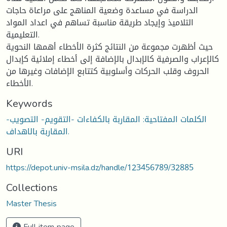
الدراسة في مساعدة وضعية المناهج على مراعاة حاجات
التلاميذ وإيجاد طريقة مناسبة تساهم في اعداد المواد
التعليمية.
حيث أظهرت مجموعة من النتائج كثرة الأخطاء أهمها النحوية
كالإعراب والصرفية كالإبدال بالإضافة إلى أخطاء إملائية كإبدال
الحروف وقلب الحركات وأسلوبية كتتابع الإضافات وغيرها من
الأخطاء.
Keywords
الكلمات المفتاحية: المقاربة بالكفاءات -التقويم- التصويب-
المقاربة بالاهداف.
URI
https://depot.univ-msila.dz/handle/123456789/32885
Collections
Master Thesis
Full item page