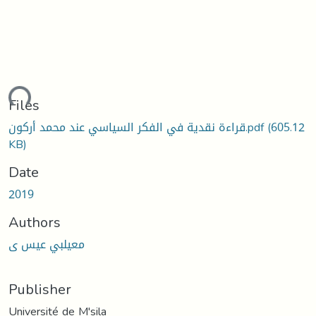
ding...
Files
(605.12
قراءة نقدية في الفكر السياسي عند محمد أركون.pdf
KB)
Date
2019
Authors
معيلبي عيس ى
Publisher
Université de M'sila