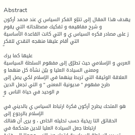
Abstract
يهدف هذا المقال إلى تتبّع الفكر السياس ي عند محمد أركون
و شرح مفاهيمه و تفكيك مصطلحاته التي يقوم
ز على مصادر فكره السياس ي و التي كانت القاعدة الأساسية
التي أقام عليها منهجه النقدي للفكر
عليها كما يرك
العربي و الإسلامي حيث تطرّق إلى مفهوم السلطة السياسية
ومعنى السيادة العليا و بيّن نشأة كل منهما و
العلاقة الوثيقة التي تربط بينهما في الإسلام لكي يصل إلى
طرح مفهوم " مديونية المعنى " و التي تجعل الدين
م الوحيد في حياة الناس. و
هو المتحك يطرح أركون فكرة ارتباط السياس ي بالديني في
الإسلام بالرجوع إلى
الحقائق التا ريخية حسب تحليله الخاص ، و يرى أن هنالك
ارتباطا جعل السيادة العليا للدين متحكمة في