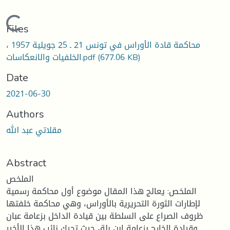
Loading...
Files
محاكمة قادة الأوراس في تونس 21 ـ 25 جويلية 1957 ،
الخلفيات والانعكاسات.pdf
(677.06 KB)
Date
2021-06-30
Authors
مقلاتي عبد الله
Abstract
الملخص
الملخص: يعالج هذا المقال موضوع أول محاكمة رسمية
لإطارات الثورة التحريرية بالأوراس، وهي محاكمة خلفتها
ظروف الصراع على السلطة بين قيادة الداخل بزعامة عبان
وقيادة الخارج بزعامة ابن بلة، حيث تحرك نائب هذا الأخير