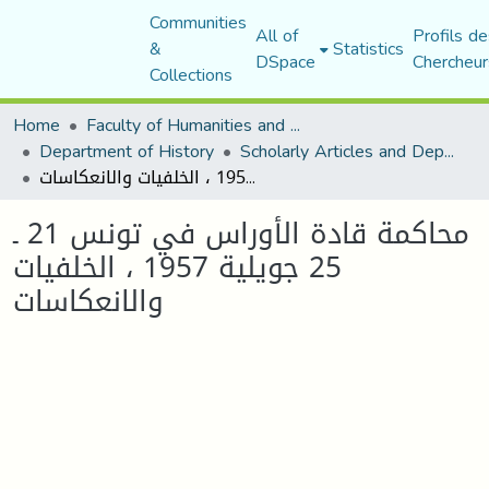
Communities
All of
Profils de
&
Statistics
DSpace
Chercheur
Collections
Home
Faculty of Humanities and Social Sciences
Department of History
Scholarly Articles and Department Publications
محاكمة قادة الأوراس في تونس 21 ـ 25 جويلية 1957 ، الخلفيات والانعكاسات
محاكمة قادة الأوراس في تونس 21 ـ
25 جويلية 1957 ، الخلفيات
والانعكاسات