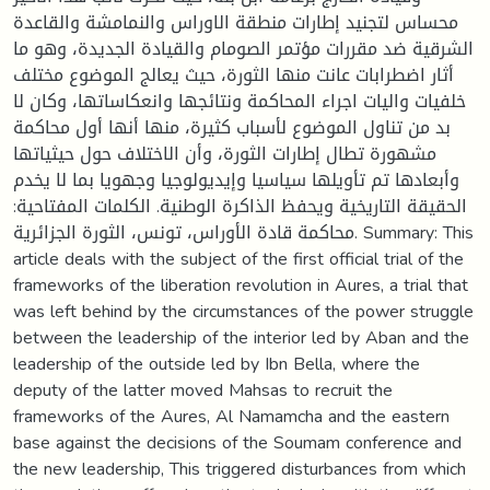
محساس لتجنيد إطارات منطقة الاوراس والنمامشة والقاعدة
الشرقية ضد مقررات مؤتمر الصومام والقيادة الجديدة، وهو ما
أثار اضطرابات عانت منها الثورة، حيث يعالج الموضوع مختلف
خلفيات واليات اجراء المحاكمة ونتائجها وانعكاساتها، وكان لا
بد من تناول الموضوع لأسباب كثيرة، منها أنها أول محاكمة
مشهورة تطال إطارات الثورة، وأن الاختلاف حول حيثياتها
وأبعادها تم تأويلها سياسيا وإيديولوجيا وجهويا بما لا يخدم
الحقيقة التاريخية ويحفظ الذاكرة الوطنية. الكلمات المفتاحية:
محاكمة قادة الأوراس، تونس، الثورة الجزائرية. Summary: This
article deals with the subject of the first official trial of the
frameworks of the liberation revolution in Aures, a trial that
was left behind by the circumstances of the power struggle
between the leadership of the interior led by Aban and the
leadership of the outside led by Ibn Bella, where the
deputy of the latter moved Mahsas to recruit the
frameworks of the Aures, Al Namamcha and the eastern
base against the decisions of the Soumam conference and
the new leadership, This triggered disturbances from which