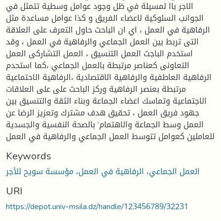
الاجر باا لمسيلة في ظل وجود عوامل وسطية تتمثل في
الجوانب السلوكية لاعضاء الفريق و كذا عوامل مساعدة مثل
الرفاهية في العمل ، اي ان الباحث حاول التعرف على العلاقة
التى تربط بين العمل الجماعي والرفاهية في العمل ، وقد
استخدم الباجث العمل التنسيق ، العمل التشاركى العمل
التعاونى كعناصر مرتبطة بالعمل الجماعي ،كما استحدم
الرفاهية العاطفية والرفاهية الاقتصادية ،الرفاهية الاحتماعية
مرتبطة بعنصر الرفاهية وركز الباحث على على العلاقات
الاجتماعية وتماسك اعضاء الجماعة وبناء الثقة والتنسيق بين
جهود فريق العمل ، تحقيق هدف مشترك وتعزيز الرضا عن
العمل وسط الجماعة والاهتمام’ بالصحة النفسية والجسدية
للعاملين كعوامل تتوسط العمل الجماعي والرفاهية في العمل
Keywords
العمل الجماعي، الرفاهية في العمل، مؤسسة سويح للأجر
URI
https://depot.univ-msila.dz/handle/123456789/32231