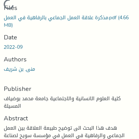
Loading...
Files
(4.66
مذكرة علاقة العمل الجماعي بالرفاهية في العمل.pdf
MB)
Date
2022-09
Authors
منى, بن شريف
Publisher
كلية العلوم الانسانية والاجتماعية جامعة محمد بوضياف
المسيلة
Abstract
هدف هذا البحث الى توضيح طبيعة العلاقة بين العمل
الجماعي والرفاهية في العمل في مؤسسة سويح لصناعة