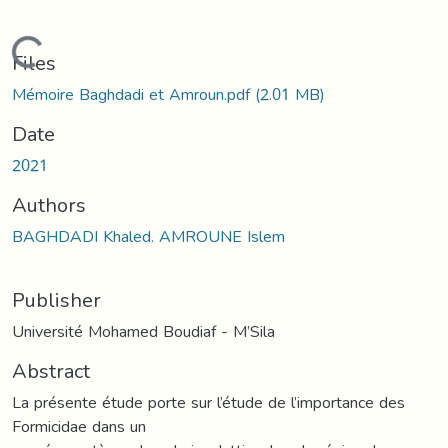
Loading...
Files
Mémoire Baghdadi et Amroun.pdf
(2.01 MB)
Date
2021
Authors
BAGHDADI Khaled. AMROUNE Islem
Publisher
Université Mohamed Boudiaf - M’Sila
Abstract
La présente étude porte sur l’étude de l’importance des
Formicidae dans un