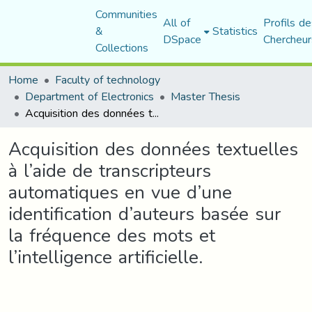
Communities
All of
Profils de
&
Statistics
DSpace
Chercheur
Collections
Home
Faculty of technology
Department of Electronics
Master Thesis
Acquisition des données textuelles à l’aide de transcripteurs automatiques en vue d’une identification d’auteurs basée sur la fréquence des mots et l’intelligence artificielle.
Acquisition des données textuelles
à l’aide de transcripteurs
automatiques en vue d’une
identification d’auteurs basée sur
la fréquence des mots et
l’intelligence artificielle.