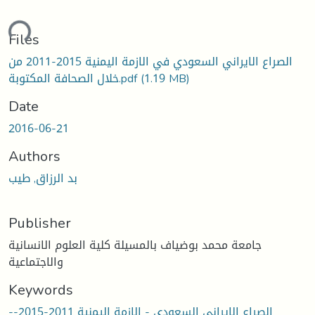
ading...
Files
الصراع الايراني السعودي في الازمة اليمنية 2015-2011 من
خلال الصحافة المكتوبة.pdf
(1.19 MB)
Date
2016-06-21
Authors
بد الرزاق, طيب
Publisher
جامعة محمد بوضياف بالمسيلة كلية العلوم الانسانية
والاجتماعية
Keywords
الصراع الايراني السعودي - الازمة اليمنية 2011-2015--