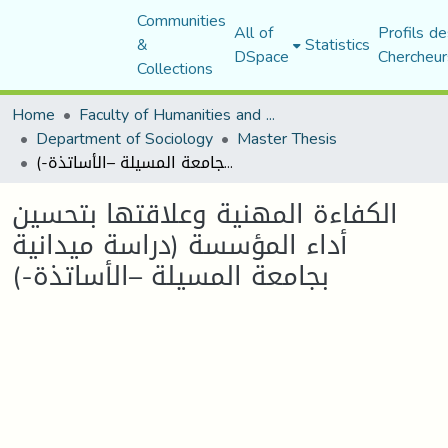
Communities
All of
Profils de
&
Statistics
DSpace
Chercheur
Collections
Home
Faculty of Humanities and Social Sciences
Department of Sociology
Master Thesis
الكفاءة المهنية وعلاقتها بتحسين أداء المؤسسة (دراسة ميدانية بجامعة المسيلة –الأساتذة-)
الكفاءة المهنية وعلاقتها بتحسين
أداء المؤسسة (دراسة ميدانية
بجامعة المسيلة –الأساتذة-)