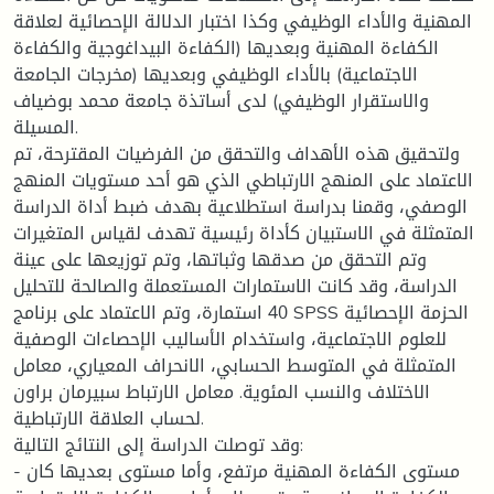
المهنية والأداء الوظيفي وكذا اختبار الدلالة الإحصائية لعلاقة
الكفاءة المهنية وبعديها (الكفاءة البيداغوجية والكفاءة
الاجتماعية) بالأداء الوظيفي وبعديها (مخرجات الجامعة
والاستقرار الوظيفي) لدى أساتذة جامعة محمد بوضياف
المسيلة.
ولتحقيق هذه الأهداف والتحقق من الفرضيات المقترحة، تم
الاعتماد على المنهج الارتباطي الذي هو أحد مستويات المنهج
الوصفي، وقمنا بدراسة استطلاعية بهدف ضبط أداة الدراسة
المتمثلة في الاستبيان كأداة رئيسية تهدف لقياس المتغيرات
وتم التحقق من صدقها وثباتها، وتم توزيعها على عينة
الدراسة، وقد كانت الاستمارات المستعملة والصالحة للتحليل
40 استمارة، وتم الاعتماد على برنامج SPSS الحزمة الإحصائية
للعلوم الاجتماعية، واستخدام الأساليب الإحصاءات الوصفية
المتمثلة في المتوسط الحسابي، الانحراف المعياري، معامل
الاختلاف والنسب المئوية. معامل الارتباط سبيرمان براون
لحساب العلاقة الارتباطية.
وقد توصلت الدراسة إلى النتائج التالية:
- مستوى الكفاءة المهنية مرتفع، وأما مستوى بعديها كان