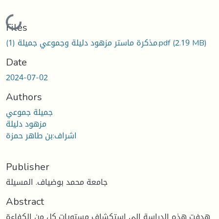
Loading...
Files
(2.19 MB)
مذكرة ماستر مزهود دليلة وجموعي جميلة (1).pdf
Date
2024-07-02
Authors
جميلة جموعي
مزهود دليلة
اشراف:بن طاهر حمزة
Publisher
جامعة محمد بوضياف. المسيلة
Abstract
هدفت هذه الدراسة إلى استكشاف مستويات كل من الكفاءة