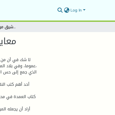
Log In
معايير الحكم النقدي عند ابن رشيق من خلال كتابه العمدة
معايي
لا شك في أن من ب
عموما، وفي بلاد ال
الذي جمع إلى حس الش
أحد أهم كتب النقد
كتاب العمدة في محاس
أراد أن يجعله الم