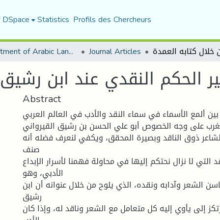
f DSpace
Statistics
Profils des Chercheurs
Department of Arabic Language and Literature
Journal Articles
ر الحكم النقدي عند ابن رشيق 
Abstract
ين ألمع الأسماء في سماء النقد والأدب في العالم العربي
مغرب على وجه الخصوص أبو علي الحسن بن رشيق القيرواني،
اعر ذوق الناقد وبصيرة المحقق، ويكفي لنعرف فضله أنه
صنف
 التي لا نزال نحتكم إليها في محاولة فهمنا لأسرار الإبداع
الأدبي، وهو
ن الشعر وآدابه ونقده، الذي يلوح من خلال عنوانه أن ابن
رشيق
رتكز إلى يأوي إليه كل متعامل مع الشعر وناقد له، وإذا كان