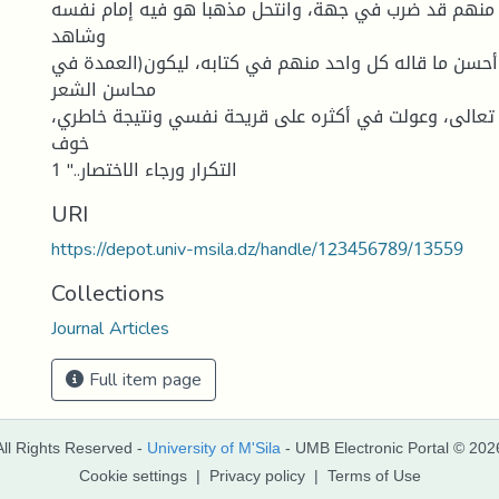
منهم قد ضرب في جهة، وانتحل مذهبا هو فيه إمام نفسه
وشاهد
حسن ما قاله كل واحد منهم في كتابه، ليكون(العمدة في
محاسن الشعر
له تعالى، وعولت في أكثره على قريحة نفسي ونتيجة خاطري،
خوف
التكرار ورجاء الاختصار.." 1
URI
https://depot.univ-msila.dz/handle/123456789/13559
Collections
Journal Articles
Full item page
All Rights Reserved -
University of M'Sila
- UMB Electronic Portal © 202
Cookie settings
|
Privacy policy
|
Terms of Use