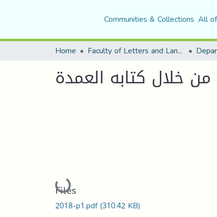
Communities & Collections
All o
Home
Faculty of Letters and Languages
من خلال كتابه العمدة
Loading...
Files
2018-p1.pdf
(310.42 KB)