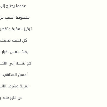
عموما يحتاج إلى
مخصوصا أصعب من كل
تركيز الفكرة وتقطير 
كل لفيف ضعيف. و
يملأ النفس إكبارا
هو نفسه إلى الاختل
أحسن المذاهب، مع
المزية وشرف الأبي
عن كثير منه: 