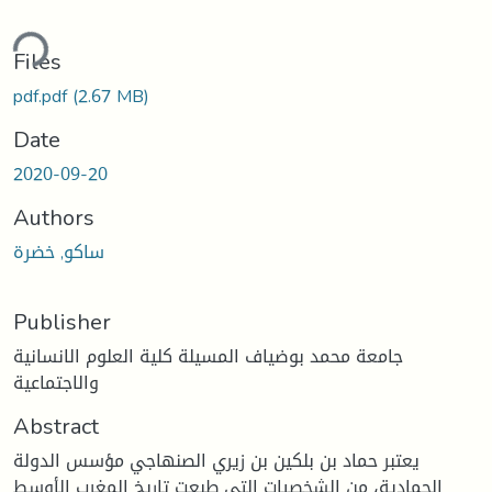
ding...
Files
pdf.pdf
(2.67 MB)
Date
2020-09-20
Authors
ساكو, خضرة
Publisher
جامعة محمد بوضياف المسيلة كلية العلوم الانسانية
والاجتماعية
Abstract
يعتبر حماد بن بلكين بن زيري الصنهاجي مؤسس الدولة
الحمادية، من الشخصيات التي طبعت تاريخ المغرب الأوسط