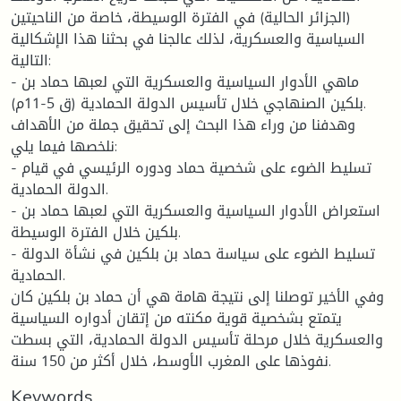
(الجزائر الحالية) في الفترة الوسيطة، خاصة من الناحيتين
السياسية والعسكرية، لذلك عالجنا في بحثنا هذا الإشكالية
التالية:
- ماهي الأدوار السياسية والعسكرية التي لعبها حماد بن
بلكين الصنهاجي خلال تأسيس الدولة الحمادية (ق 5-11م).
وهدفنا من وراء هذا البحث إلى تحقيق جملة من الأهداف
نلخصها فيما يلي:
- تسليط الضوء على شخصية حماد ودوره الرئيسي في قيام
الدولة الحمادية.
- استعراض الأدوار السياسية والعسكرية التي لعبها حماد بن
بلكين خلال الفترة الوسيطة.
- تسليط الضوء على سياسة حماد بن بلكين في نشأة الدولة
الحمادية.
وفي الأخير توصلنا إلى نتيجة هامة هي أن حماد بن بلكين كان
يتمتع بشخصية قوية مكنته من إتقان أدواره السياسية
والعسكرية خلال مرحلة تأسيس الدولة الحمادية، التي بسطت
نفوذها على المغرب الأوسط، خلال أكثر من 150 سنة.
Keywords