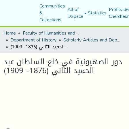
Communities
All of
Profils de
&
Statistics
DSpace
Chercheur
Collections
Home
Faculty of Humanities and Social Sciences
Department of History
Scholarly Articles and Department Publications
دور الصهيونية في خلع السلطان عبد الحميد الثاني (1876- 1909)
دور الصهيونية في خلع السلطان عبد
الحميد الثاني (1876- 1909)
Loading...