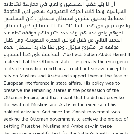
أن لا يثير غضب المسلمين والعرب في ممارسة نشاطاته
السياسية. ولما كانت الحركة الصهيونية تسعى لدى الحكومة
العثمانية بتحقيق مشروع استيطان فلسطين، كان المسلمون
والعرب يرون في هذه المباحثات امتحانا علميا لإخلاص السلطان
نحوهم ونحو قدسهم. وقد حدد كثير منهم موقفه تجاه عبد
الحميد الثاني من خلال قوانين الهجرة اليهودية، ومن خلال
موقفه من مشروع هرتزل، ومن هنا جاء رد السلطان بعدم
الموافقة على هذا المشروع. Abstract: Sultan Abdul Hamid II
realized that the Ottoman state - especially the emergence
of its deteriorating conditions - could not survive except to
rely on Muslims and Arabs and support them in the face of
European interference in state affairs. His policy was to
preserve the remaining states in the possession of the
Ottoman Empire, and that meant that he did not provoke
the wrath of Muslims and Arabs in the exercise of his
political activities. And since the Zionist movement was
seeking the Ottoman government to achieve the project of
settling Palestine, Muslims and Arabs saw in these
discussions a scientific test for the Sultan’s loyalty towards