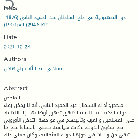
Files
دور الصهيونية في خلع السلطان عبد الحميد الثاني (1876-
1909).pdf
(294.6 KB)
Date
2021-12-28
Authors
مقلاتي عبد الله. مراح هادي
Abstract
الملخص
ملخص: أدرك السلطان عبد الحميد الثاني، أنه لا يمكن بقاء
الدولة العثمانية –لا سيما ظهور تدهور أوضاعها- إلا الاعتماد
على المسلمين والعرب وتأييدهم في مواجهة التدخل الأوروبي
في شؤون الدولة. وكانت سياسته تقضي بالحفاظ على ما
تبقى من ولايات في حوزة الدولة العثمانية، وكان معنى ذلك