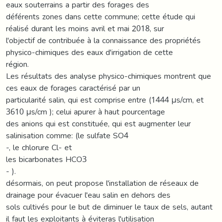
eaux souterrains a partir des forages des
déférents zones dans cette commune; cette étude qui
réalisé durant les moins avril et mai 2018, sur
l'objectif de contribuée à la connaissance des propriétés
physico-chimiques des eaux d'irrigation de cette
région.
Les résultats des analyse physico-chimiques montrent que
ces eaux de forages caractérisé par un
particularité salin, qui est comprise entre (1444 μs/cm, et
3610 μs/cm ); celui apurer à haut pourcentage
des anions qui est constituée, qui est augmenter leur
salinisation comme: (le sulfate SO4
-, le chlorure Cl- et
les bicarbonates HCO3
- ).
désormais, on peut propose l'installation de réseaux de
drainage pour évacuer l'eau salin en dehors des
sols cultivés pour le but de diminuer le taux de sels, autant
il faut les exploitants à éviteras l'utilisation