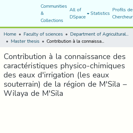
Communities
All of
Profils de
&
Statistics
DSpace
Chercheur
Collections
Home
Faculty of sciences
Department of Agricultural Sciences
Master thesis
Contribution à la connaissance des caractéristiques physico-chimiques des eaux d'irrigation (les eaux souterrain) de la région de M'Sila – Wilaya de M'Sila
Contribution à la connaissance des
caractéristiques physico-chimiques
des eaux d'irrigation (les eaux
souterrain) de la région de M'Sila –
Wilaya de M'Sila