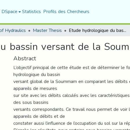
f DSpace
Statistics
Profils des Chercheurs
f Hydraulics
Master Thesis
Etude hydrologique du bassin versant de la Soummam
du bassin versant de la So
Abstract
L’objectif principal de cette étude est de déterminer le 
hydrologique du bassin
versant global de la Soummam en comparant les débits e
appareils de mesures
sur site avec les débits calculés avec les caractéristiqu
des sous bassins
versants correspondants. Ce travail nous permet de voir la
appareils de débits et de
constater aussi l’influence de l’occupation du sol sur la r