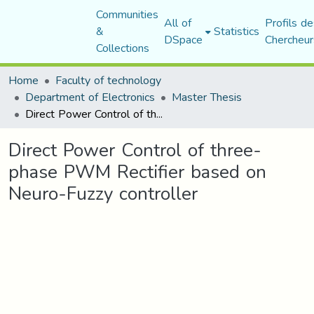
Communities
All of
Profils de
&
Statistics
DSpace
Chercheur
Collections
Home
Faculty of technology
Department of Electronics
Master Thesis
Direct Power Control of three-phase PWM Rectifier based on Neuro-Fuzzy controller
Direct Power Control of three-
phase PWM Rectifier based on
Neuro-Fuzzy controller