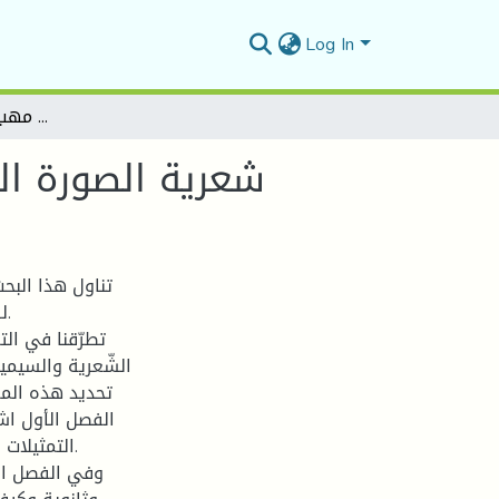
Log In
شعرية الصورة السردية في رواية أحلام في مهب الريح للسعيد قادري
شعرية الصورة ال
تناول هذا البح
ل
تطرّقنا في ال
الشّعرية والسيميا
تحديد هذه المفا
الفصل الأول اشت
التمثيلات 
وفي الفصل الث