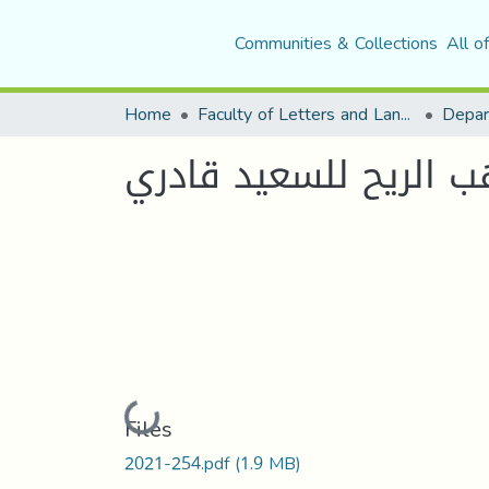
Communities & Collections
All o
Home
Faculty of Letters and Languages
 الريح للسعيد قادري
Loading...
Files
2021-254.pdf
(1.9 MB)