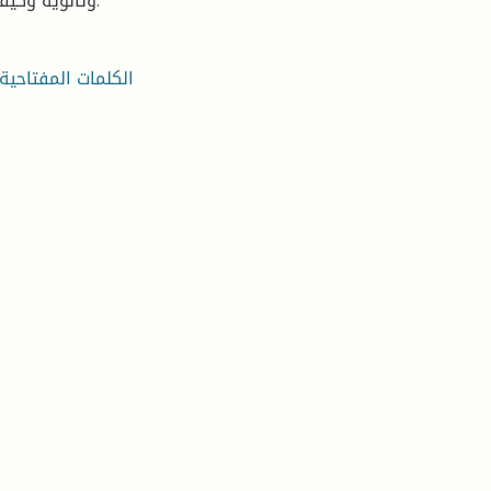
وثانوية وكيفية رسمها، إضافة إلى شعرية السرد وتطبيقها على الرواية.
الكلمات المفتاحية: