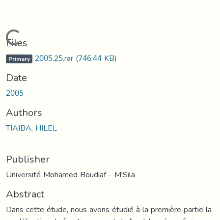
Loading...
Files
2005.25.rar
(746.44 KB)
Primary
Date
2005
Authors
TIAIBA, HILEL
Publisher
Université Mohamed Boudiaf - M'Sila
Abstract
Dans cette étude, nous avons étudié à la première partie la