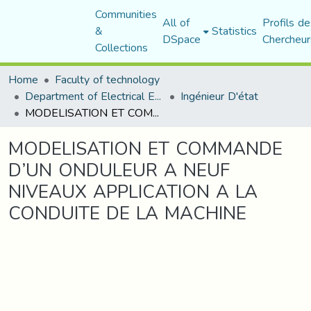
Communities
All of
Profils de
&
Statistics
DSpace
Chercheur
Collections
Home
Faculty of technology
Department of Electrical Engineering
Ingénieur D'état
MODELISATION ET COMMANDE D’UN ONDULEUR A NEUF NIVEAUX APPLICATION A LA CONDUITE DE LA MACHINE
MODELISATION ET COMMANDE
D’UN ONDULEUR A NEUF
NIVEAUX APPLICATION A LA
CONDUITE DE LA MACHINE