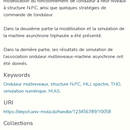
modélisation du fonctionnement de l’onduleur à neuf niveaux
à structure N.P.C, ainsi que quelques stratégies de
commande de l’onduleur.
Dans la deuxième partie la modélisation et la simulation de
la machine asynchrone triphasée a été présenté.
Dans la dernière partie, les résultats de simulation de
l’association onduleur multiniveaux-machine asynchrone ont
été donnés.
Keywords
Onduleur multiniveaux, structure N.P.C, MLI, spectre, THD,
simulation numérique, M.AS.
URI
https://depot.univ-msila.dz/handle/123456789/10058
Collections