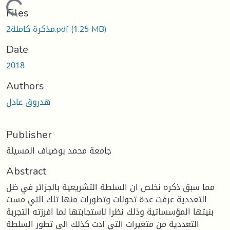
Loading...
Files
(1.25 MB)
مذكرة كاملة2.pdf
Date
2018
Authors
هدروق عادل
Publisher
جامعة محمد بوضياف المسيلة
Abstract
مما سبق ذكره نخلص ان السلطة التشريعية بالجزائر في ظل
التعددية عرفت عدة تحولات وتطورات منها تلك التي مست
بنيتها المؤسساتية وذلك نظرا لاستجابتها لما افرزته التجربة
التعددية من متغيرات التي ادت كذلك الى تطور السلطة