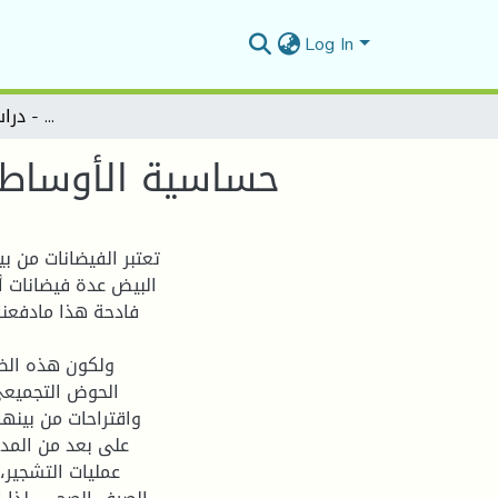
Log In
حساسية الأوساط الحضرية من خطر الفيضان - دراسة حالة مدينة البيض
حساسية الأوساط ا
تعتبر الفيضانات من ب
فادحة هذا مادفعنا
ولكون هذه الظا
الحوض التجميعي 
واقتراحات من بينها
على بعد من المدي
عمليات التشجير