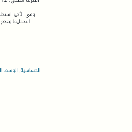
الصرف الصحي، لذا ال
وفي الأخير استخل
التخطيط وعدم ا
الحساسية
,
الوسط ال