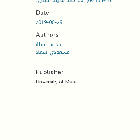
(60.15 MB)
حالة مدينة البيض ـ .pdf
Date
2019-06-29
Authors
خديم, عقيلة
مسعودي, سعاد
Publisher
University of Msila