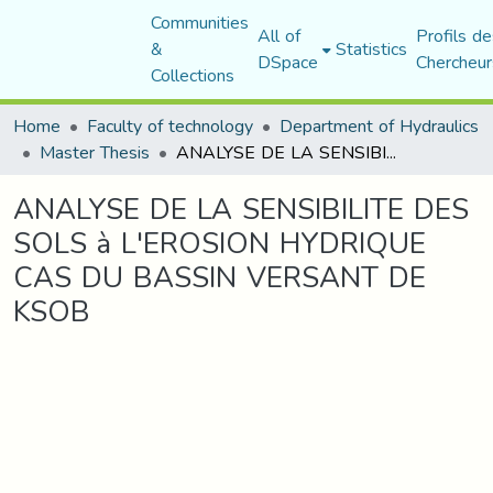
Communities
All of
Profils de
&
Statistics
DSpace
Chercheur
Collections
Home
Faculty of technology
Department of Hydraulics
Master Thesis
ANALYSE DE LA SENSIBILITE DES SOLS à L'EROSION HYDRIQUE CAS DU BASSIN VERSANT DE KSOB
ANALYSE DE LA SENSIBILITE DES
SOLS à L'EROSION HYDRIQUE
CAS DU BASSIN VERSANT DE
KSOB