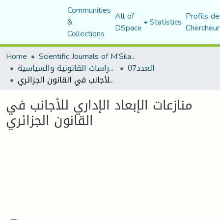
Communities
All of
Profils de
&
Statistics
DSpace
Chercheur
Collections
Home
Scientific Journals of M'Sila University
العدد07
مجلة الأستاذ الباحث للدراسات القانونية والسياسية
منازعات الإبعاد الإداري للأجانب في القانون الجزائري
منازعات الإبعاد الإداري للأجانب في
القانون الجزائري