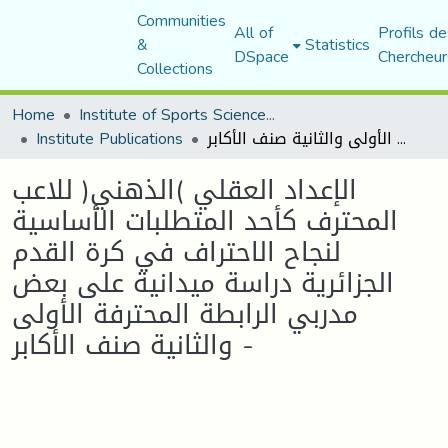
Communities
All of
Profils de
&
Statistics
DSpace
Chercheur
Collections
Home
Institute of Sports Sciences and Techniques
الإعداد العقلي )الذهني( للاعب المحترف كأحد المتطلبات الأساسية لنجاح الاحتراف في كرة القدم الجزائرية دراسة ميدانية على بعض مدربي الرابطة المحترفة الأولى والثانية صنف الأكابر -
Institute Publications
الإعداد العقلي )الذهني( للاعب
المحترف كأحد المتطلبات الأساسية
لنجاح الاحتراف في كرة القدم
الجزائرية دراسة ميدانية على بعض
مدربي الرابطة المحترفة الأولى
والثانية صنف الأكابر -