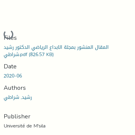
Loading...
Files
المقال المنشور بمجلة الابداع الرياضي الدكتور رشيد
(826.57 KB)
شراطي.pdf
Date
2020-06
Authors
رشيد, شراطي
Publisher
Université de M'sila