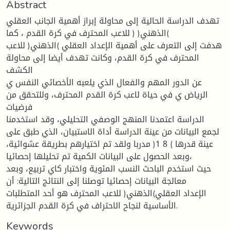
Abstract
تهدف الدراسة الحالية إلى محاولة إبراز أهمية الجانب العقلي
)الذهني( ( للاعب المحترف في كرة القدم ، كما
هدفت إلى التعرف على أهمية الإعداد العقلي )الذهني( للاعب
المحترف في كرة القدم، وكانت تهدف أيضا إلى محاولة
الكشف
عن الدور المهم والفعال الذي يلعبه الأخصائي النفس ي
الرياض ي في حياة لاعب كرة القدم المحترف، وللتحقق من
فرضيات
الدراسة اعتمدنا المنهج الوصفي التحليلي، وقد استخدمنا
لجمع البيانات من عينة الدراسة أداة الاستبيان، الذي طبق على
عينة قدرها ) 8 1( مدربا ولقد تم اختيارهم بطريقة عشوائية،
وبعد الحصول على البيانات الكمية تم تحليلها إحصائيا،
حيث استخدم الباحث النسب المئوية واختبار كاي تربيع، وبعد
معالجة البيانات إحصائيا توصلنا إلى النتائج التالية: أن
الإعداد العقلي)الذهني( للاعب المحترف هو أحد المتطلبات
الأساسية لنجاح الاحتراف في كرة القدم الجزائرية.
Keywords