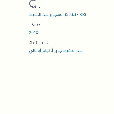
Loading...
Files
جوبر عبد الحفيظ.pdf
(593.37 KB)
Date
2010
Authors
عبد الحفيظ جوبر أ. نجاح أوكالي