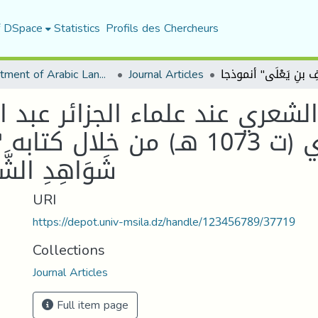
f DSpace
Statistics
Profils des Chercheurs
Department of Arabic Language and Literature
Journal Articles
شعري عند علماء الجزائر عبد ا
القسنطيني الجزائري (ت 1073 هـ) من 
شَوَاهِدِ الشّ
URI
https://depot.univ-msila.dz/handle/123456789/37719
Collections
Journal Articles
Full item page