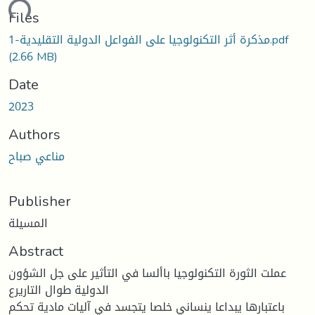
ding...
Files
مذكرة أثر التكنولوجيا على الفواعل الدولية التقليدية-1.pdf
(2.66 MB)
Date
2023
Authors
مناعي صباح
Publisher
المسيلة
Abstract
عملت الثورة التكنولوجيا باألسا في التأثير على جل الشؤون
الدولية طوال التاريرع
باعتبارها يبداعا ينساني خلصا يتجسد في آليات مادية تحكم