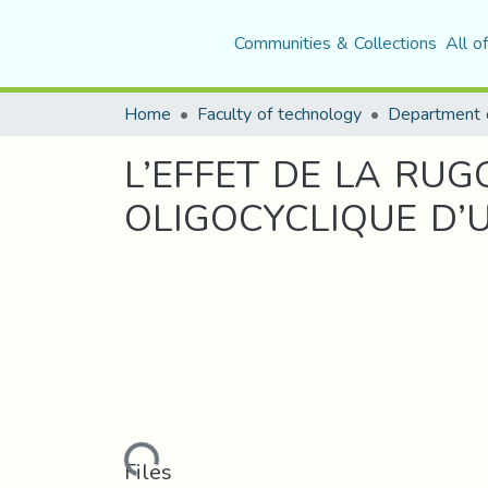
Communities & Collections
All o
Home
Faculty of technology
L’EFFET DE LA RU
OLIGOCYCLIQUE D’U
Loading...
Files