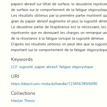
papiers abrasif sur l’état de surface, le deuxième représent
de surface sur le comportement de la fatigue oligocycliqu
Les résultats obtenus par la première partie montrent q
grain du papier abrasif augmente et plus la rugosité dimi
Le deuxième partie de l’expérience est le nécessaire, les
représente que en diminuant les charges on remarque une
de la résistance à la fatigue lorsque la rugosité diminue.
D’après les résultats obtenus on peut dire que la rugosit
important sur le comportement de la fatigue oligocyclique
Keywords
LCF, rugosité, papier abrasif, fatigue oligocyclique
URI
https://depot.univ-msila.dz/handle/123456789/6090
Collections
Master Thesis