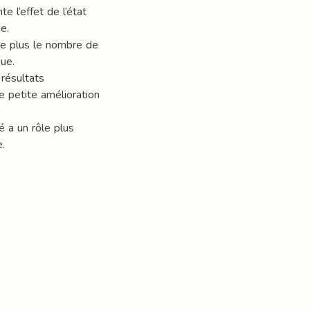
e l’effet de l’état
e.
ue plus le nombre de
nue.
 résultats
 petite amélioration
é a un rôle plus
.