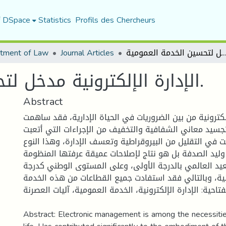
f DSpace
Statistics
Profils des Chercheurs
tment of Law
Journal Articles
الإدارة الإلكترونية مدخل لتحسين الخدمة العمومية.
الإدارة الإلكترونية مدخل لتحسين الخدمة العمومية.
Abstract
لالكترونية من بين الضروريات في الحياة الإدارية، فقد ساهمت
سيد معاني الشفافية والتخفيف من الإجراءات التي أتعبت
في التقليل من البيروقراطية وتعسف الإدارة، وهذا النوع
وليد الصدفة بل هو نتاج لإصلاحات عميقة عرفتها المنظومة
عيد العالمي بالدرجة الأولى، وعلى المستوى الوطني كدرجة
انية، وبالتالي فقد استفادت جميع القطاعات من هذه الخدمة
فتاحية: الإدارة الإلكترونية، الخدمة العمومية، آليات العصرنة
Abstract: Electronic management is among the necessitie