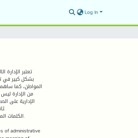
Log In
تعتبر الإدارة ا
بشكل كبير في تج
المواطن، كما ساهمت 
من الإدارة ليس 
الإدارية على الص
ث.
الكلمات الم.
s of administrative