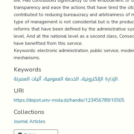
life, Has contributed significantly to the embodiment of 
transparency and ease the actions that have tired the citiz
contributed to reducing bureaucracy and arbitrariness of
type of management is not coincidental but is the produc
reforms that have been defined by the administrative sy
level, And at the national level as a second class, Conseq
have benefited from this service.
Keywords: electronic administration, public service, moder
mechanisms.
Keywords
الإدارة الإلكترونية، الخدمة العمومية، آليات العصرنة.
URI
https://depot.univ-msila.dz/handle/123456789/10505
Collections
Journal Articles