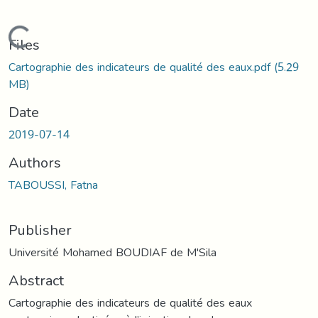
Loading...
Files
Cartographie des indicateurs de qualité des eaux.pdf
(5.29
MB)
Date
2019-07-14
Authors
TABOUSSI, Fatna
Publisher
Université Mohamed BOUDIAF de M'Sila
Abstract
Cartographie des indicateurs de qualité des eaux