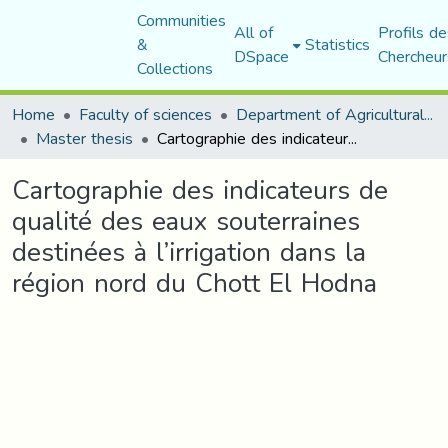
Communities
All of
Profils de
&
Statistics
DSpace
Chercheur
Collections
Home
Faculty of sciences
Department of Agricultural Sciences
Master thesis
Cartographie des indicateurs de qualité des eaux souterraines destinées à l’irrigation dans la région nord du Chott El Hodna
Cartographie des indicateurs de
qualité des eaux souterraines
destinées à l’irrigation dans la
région nord du Chott El Hodna