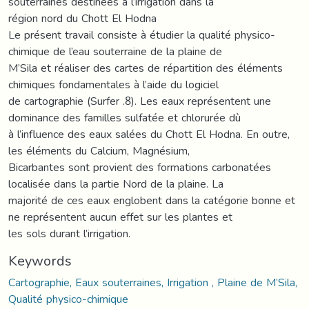
souterraines destinées à l’irrigation dans la
région nord du Chott El Hodna
Le présent travail consiste à étudier la qualité physico-
chimique de l’eau souterraine de la plaine de
M’Sila et réaliser des cartes de répartition des éléments
chimiques fondamentales à l’aide du logiciel
de cartographie (Surfer .8). Les eaux représentent une
dominance des familles sulfatée et chlorurée dù
à l’influence des eaux salées du Chott El Hodna. En outre,
les éléments du Calcium, Magnésium,
Bicarbantes sont provient des formations carbonatées
localisée dans la partie Nord de la plaine. La
majorité de ces eaux englobent dans la catégorie bonne et
ne représentent aucun effet sur les plantes et
les sols durant l’irrigation.
Keywords
Cartographie, Eaux souterraines, Irrigation , Plaine de M’Sila,
Qualité physico-chimique