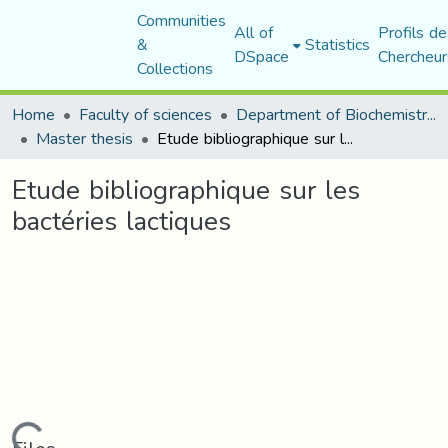
Communities
All of
Profils de
&
Statistics
DSpace
Chercheur
Collections
Home
Faculty of sciences
Department of Biochemistry and Microbiology
Master thesis
Etude bibliographique sur les bactéries lactiques
Etude bibliographique sur les
bactéries lactiques