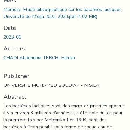
Loading...
Files
Mémoire Etude bibliographique sur les bactéries lactiques
Université de M'sila 2022-2023.pdf
(1.02 MB)
Date
2023-06
Authors
CHADI Abdennour TERCHI Hamza
Publisher
UNIVERSITE MOHAMED BOUDIAF - M’SILA
Abstract
Les bactéries lactiques sont des micro-organismes apparus
il y a environ 3 milliards d’années, il a été isolé du lait pour
la première fois par Metchnikoff en 1904, sont des
bactéries à Gram positif sous forme de coques ou de