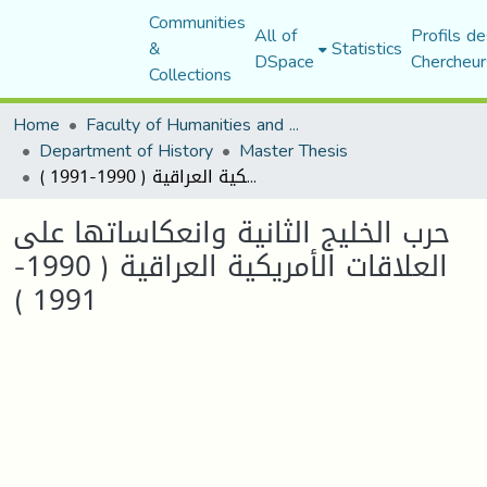
Communities
All of
Profils de
&
Statistics
DSpace
Chercheur
Collections
Home
Faculty of Humanities and Social Sciences
Department of History
Master Thesis
حرب الخليج الثانية وانعكاساتها على العلاقات الأمريكية العراقية ( 1990-1991 )
حرب الخليج الثانية وانعكاساتها على
العلاقات الأمريكية العراقية ( 1990-
1991 )