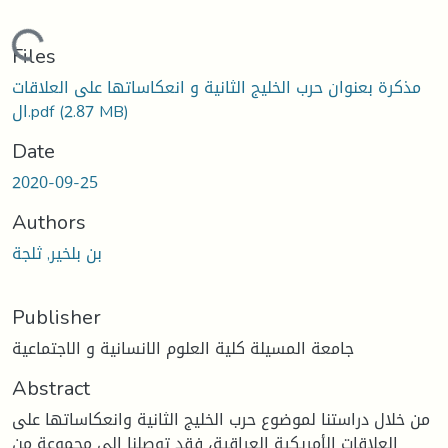
Loading...
Files
مذكرة بعنوان حرب الخليج الثانية و انعكاساتها على العلاقات
(2.87 MB)
ال.pdf
Date
2020-09-25
Authors
بن بلخير, ثلجة
Publisher
جامعة المسيلة كلية العلوم الانسانية و الاجتماعية
Abstract
من خلال دراستنا لموضوع حرب الخليج الثانية وانعكاساتها على
العلاقات الأمريكية العراقية، فقد توصلنا الى مجموعة من