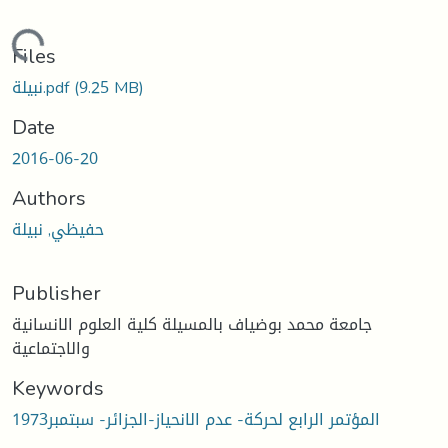
Loading...
Files
نبيلة.pdf
(9.25 MB)
Date
2016-06-20
Authors
حفيظي, نبيلة
Publisher
جامعة محمد بوضياف بالمسيلة كلية العلوم الانسانية
والاجتماعية
Keywords
المؤتمر الرابع لحركة- عدم الانحياز-الجزائر- سبتمبر1973