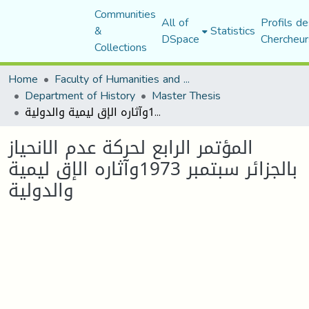
Communities
All of
Profils de
&
Statistics
DSpace
Chercheur
Collections
Home
Faculty of Humanities and Social Sciences
Department of History
Master Thesis
المؤتمر الرابع لحركة عدم الانحياز بالجزائر سبتمبر 1973وآثاره الإق ليمية والدولية
المؤتمر الرابع لحركة عدم الانحياز
بالجزائر سبتمبر 1973وآثاره الإق ليمية
والدولية