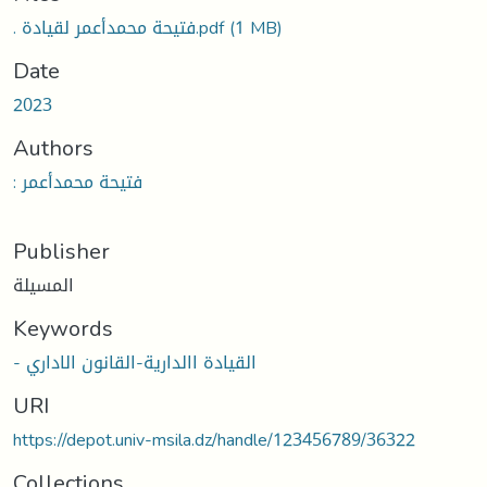
. فتيحة محمدأعمر لقيادة.pdf
(1 MB)
Date
2023
Authors
: فتيحة محمدأعمر
Publisher
المسيلة
Keywords
- القيادة االدارية-القانون الاداري
URI
https://depot.univ-msila.dz/handle/123456789/36322
Collections