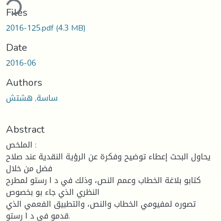
ding...
Files
2016-125.pdf
(4.3 MB)
Date
2016-06
Authors
ساسة, هشتش
Abstract
الملخص :
يحاول البحث إعطاء توضيح وفكرة عن الرؤية النقدية عند صلاح
فضل من خلال
كتابو بلاغة الخطاب وعمم النص، وذلك في د ا رستو لمطرح
النظري الذي جاء بو بخصوص
تصوره لمفيومي الخطاب والنص، والتطبيق الفعمي الذي
قدمو في د ا رستو.