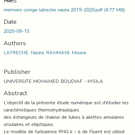
Files
memoire corrige latreche nacira 2019-2020.pdf
(4.77 MB)
Date
2020-09-15
Authors
LATRECHE, Nacira. RAHMANI, Mouna
Publisher
UNIVERSITE MOHAMED BOUDIAF - M’SILA
Abstract
L'objectif de la présente étude numérique est d'étudier les
caractéristiques thermohydrauliques
des échangeurs de chaleur de tubes à ailettes annulaires
circulaires et elliptiques.
Le modèle de turbulence RNG k – ε de Fluent est utilisé