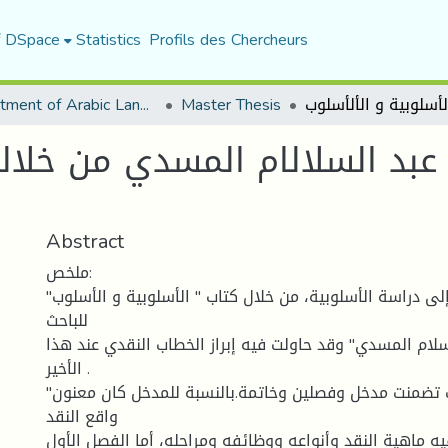
f DSpace
Statistics
Profils des Chercheurs
Department of Arabic Language and Literature
Master Thesis
بد السلالام المسدي من خلالال
Abstract
ملخص:
ى دراسة الأسلوبية، من خلال كتاب " الأسلوبية و الأسلوب"
للباحث
لسلام المسدي" وقد حاولت فيه إبراز الخطاب النقدي عند هذا
الأخير .
تضمنت مدخل وفصلين وخاتمة.بالنسبة للمدخل كان معنون"
واقع النقد
يه ماهية النقد وأنواعه ووظائفه ومراحله، أما الفصل الأول