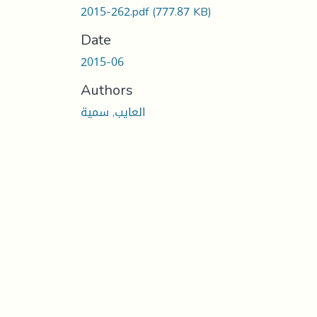
2015-262.pdf
(777.87 KB)
Date
2015-06
Authors
العایب, سمیة