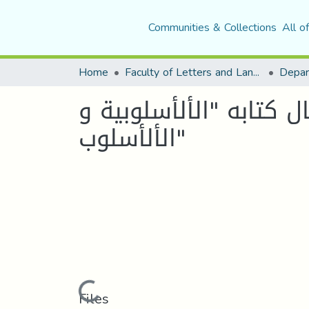
Communities & Collections
All o
Home
Faculty of Letters and Languages
 كتابه "الألأسلوبية و
الألأسلوب"
Loading...
Files