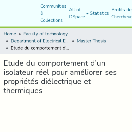
Communities
All of
Profils de
&
Statistics
DSpace
Chercheur
Collections
Home
Faculty of technology
Department of Electrical Engineering
Master Thesis
Etude du comportement d’un isolateur réel pour améliorer ses propriétés diélectrique et thermiques
Etude du comportement d’un
isolateur réel pour améliorer ses
propriétés diélectrique et
thermiques