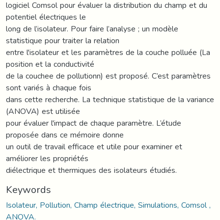
logiciel Comsol pour évaluer la distribution du champ et du
potentiel électriques le
long de l’isolateur. Pour faire l’analyse ; un modèle
statistique pour traiter la relation
entre l'isolateur et les paramètres de la couche polluée (La
position et la conductivité
de la couchee de pollutionn) est proposé. C’est paramètres
sont variés à chaque fois
dans cette recherche. La technique statistique de la variance
(ANOVA) est utilisée
pour évaluer l'impact de chaque paramètre. L’étude
proposée dans ce mémoire donne
un outil de travail efficace et utile pour examiner et
améliorer les propriétés
diélectrique et thermiques des isolateurs étudiés.
Keywords
Isolateur, Pollution, Champ électrique, Simulations, Comsol ,
ANOVA.