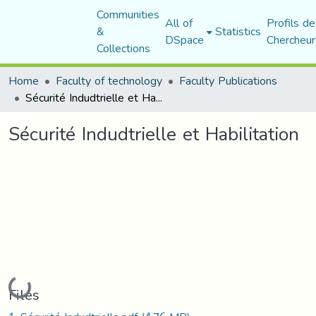
Communities
All of
Profils de
&
Statistics
DSpace
Chercheur
Collections
Home
Faculty of technology
Faculty Publications
Sécurité Indudtrielle et Habilitation
Sécurité Indudtrielle et Habilitation
Loading...
Files