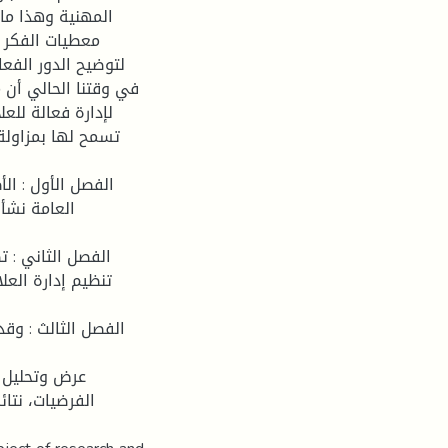
المهنية وهذا ما
معطيات الفكر ا
لتوضيح الدور الفعا
في وقتنا الحالي أن
لإدارة فعالة للع
تسمح لها بمزاول
الفصل الأول : ال
العامة نشأ
الفصل الثاني : ،
تنظيم إدارة العل
الفصل الثالث : وق
عرض وتحليل ب
الفرضيات، نتا،