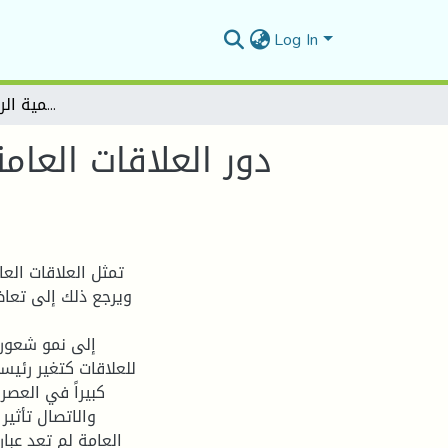
Log In
دور العلاقات العامة في تحسين صورة المؤسسة البنكية دراسة حالة بنك الفلاحة والتنمية الريفية بمدينة المسيلة
دور العلاقات العا
تمثل العلاقات الع
ويرجع ذلك إلى تعا
إلى نمو شعور ا
للعلاقات كتغير رئيسي
كبيراً في العصر
والاتصال تأثير
العامة لم تعد عب