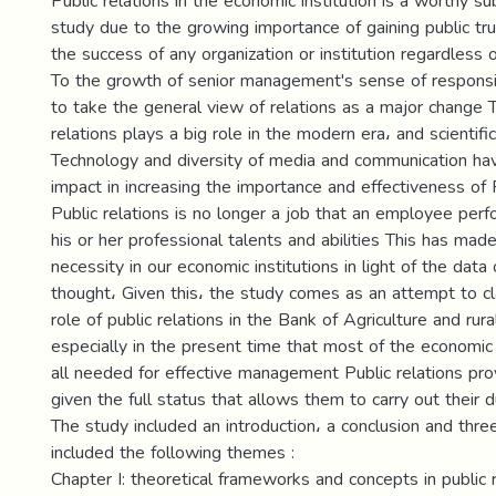
Public relations in the economic institution is a worthy s
study due to the growing importance of gaining public tru
the success of any organization or institution regardless of
To the growth of senior management's sense of responsi
to take the general view of relations as a major change T
relations plays a big role in the modern era، and scientif
Technology and diversity of media and communication have
impact in increasing the importance and effectiveness of 
Public relations is no longer a job that an employee perf
his or her professional talents and abilities This has made
necessity in our economic institutions in light of the da
thought، Given this، the study comes as an attempt to cla
role of public relations in the Bank of Agriculture and ru
especially in the present time that most of the economic i
all needed for effective management Public relations pro
given the full status that allows them to carry out their d
The study included an introduction، a conclusion and thre
included the following themes :
Chapter I: theoretical frameworks and concepts in public 