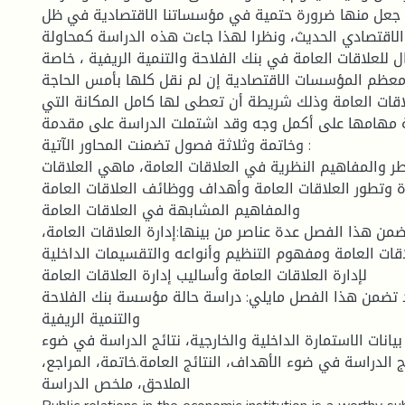
 جعل منها ضرورة حتمية في مؤسساتنا الاقتصادية في ظل
لاقتصادي الحديث، ونظرا لهذا جاءت هذه الدراسة كمحاولة
ل للعلاقات العامة في بنك الفلاحة والتنمية الريفية ، خاصة
 معظم المؤسسات الاقتصادية إن لم نقل كلها بأمس الحاجة
لاقات العامة وذلك شريطة أن تعطى لها كامل المكانة التي
ة مهامها على أكمل وجه وقد اشتملت الدراسة على مقدمة
وخاتمة وثلاثة فصول تضمنت المحاور الآتية :
أطر والمفاهيم النظرية في العلاقات العامة، ماهي العلاقات
ة وتطور العلاقات العامة وأهداف ووظائف العلاقات العامة
والمفاهيم المشابهة في العلاقات العامة
تضمن هذا الفصل عدة عناصر من بينها:إدارة العلاقات العامة
اقات العامة ومفهوم التنظيم وأنواعه والتقسيمات الداخلية
لإدارة العلاقات العامة وأساليب إدارة العلاقات العامة
د تضمن هذا الفصل مايلي: دراسة حالة مؤسسة بنك الفلاحة
والتنمية الريفية
يانات الاستمارة الداخلية والخارجية، نتائج الدراسة في ضوء
ئج الدراسة في ضوء الأهداف، النتائج العامة.خاتمة، المراجع
الملاحق، ملخص الدراسة