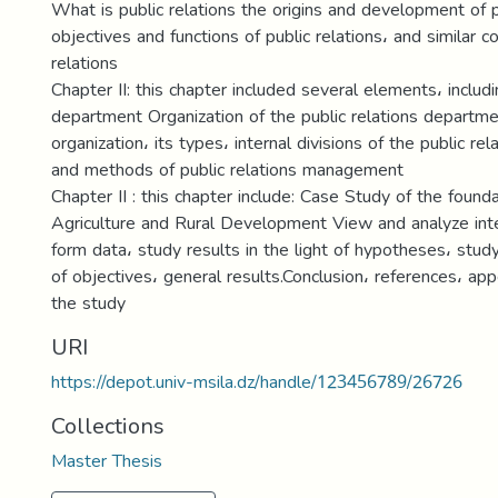
What is public relations the origins and development of p
objectives and functions of public relations، and similar c
relations
Chapter II: this chapter included several elements، includin
department Organization of the public relations departme
organization، its types، internal divisions of the public r
and methods of public relations management
Chapter II : this chapter include: Case Study of the found
Agriculture and Rural Development View and analyze inte
form data، study results in the light of hypotheses، study 
of objectives، general results.Conclusion، references، a
the study
URI
https://depot.univ-msila.dz/handle/123456789/26726
Collections
Master Thesis