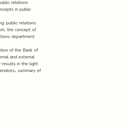
ublic relations
oncepts in public
g: public relations
nt، the concept of
elations department
ation of the Bank of
rnal and external
results in the light
ppendices، summary of