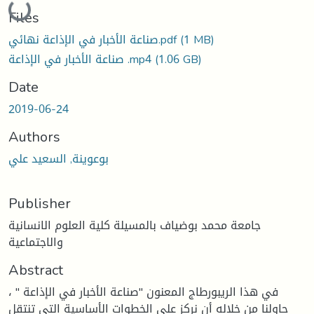
Loading...
Files
(1 MB)
صناعة الأخبار في الإذاعة نهائي.pdf
(1.06 GB)
صناعة الأخبار في الإذاعة .mp4
Date
2019-06-24
Authors
بوعوينة, السعيد علي
Publisher
جامعة محمد بوضياف بالمسيلة كلية العلوم الانسانية
والاجتماعية
Abstract
في هذا الريبورطاج المعنون "صناعة الأخبار في الإذاعة " ،
حاولنا من خلاله أن نركز على الخطوات الأساسية التي تنتقل