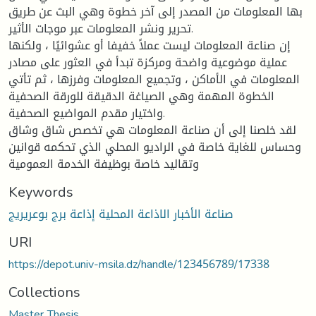
بها المعلومات من المصدر إلى آخر خطوة وهي البث عن طريق
تحرير ونشر المعلومات عبر موجات الأثير.
إن صناعة المعلومات ليست عملاً خفيفا أو عشوائيًا ، ولكنها
عملية موضوعية واضحة ومركزة تبدأ في العثور على مصادر
المعلومات في الأماكن ، وتجميع المعلومات وفرزها ، ثم تأتي
الخطوة المهمة وهي الصياغة الدقيقة للورقة الصحفية
واختيار مقدم المواضيع الصحفية.
لقد خلصنا إلى أن صناعة المعلومات هي تخصص شاق وشاق
وحساس للغاية خاصة في الراديو المحلي الذي تحكمه قوانين
وتقاليد خاصة بوظيفة الخدمة العمومية
Keywords
صناعة الأخبار الاذاعة المحلية إذاعة برج بوعريريج
URI
https://depot.univ-msila.dz/handle/123456789/17338
Collections
Master Thesis